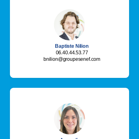
Baptiste Nilion
06.40.44.53.77
bnilion@groupesenef.com