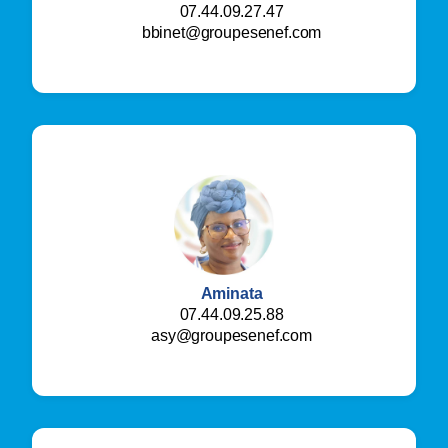
07.44.09.27.47
bbinet@groupesenef.com
Aminata
07.44.09.25.88
asy@groupesenef.com