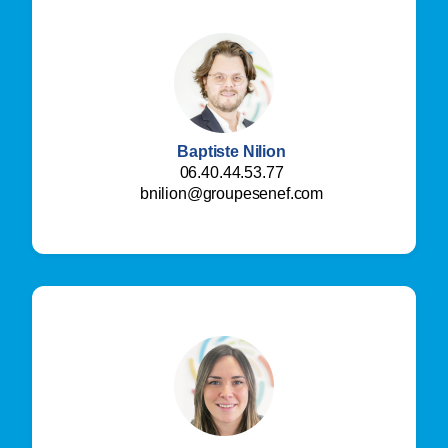
Baptiste Nilion
06.40.44.53.77
bnilion@groupesenef.com