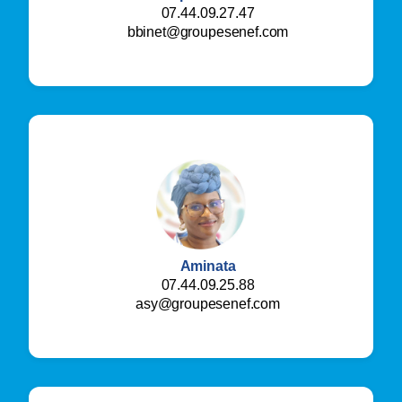
07.44.09.27.47
bbinet@groupesenef.com
Aminata
07.44.09.25.88
asy@groupesenef.com